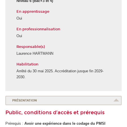
Niveau 6
(Bac+3 et 4)
En apprentissage
Oui
En professionnalisation
Oui
Responsable(s)
Laurence HARTMANN
Habilitation
Arrêté du 30 mai 2025. Accréditation jusque fin 2029-
2030.
PRÉSENTATION
Public, conditions d’accès et prérequis
Prérequis :
Avoir une expérience dans le codage du PMSI