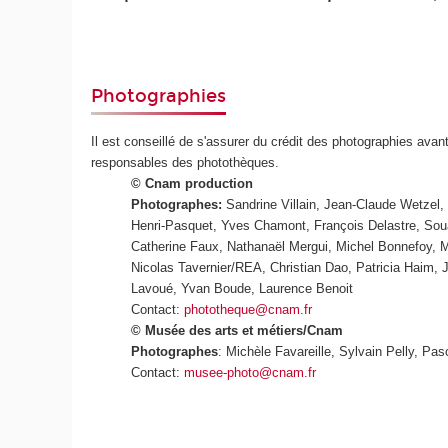
Photographies
Il est conseillé de s'assurer du crédit des photographies avant
responsables des photothèques.
© Cnam production
Photographes:
Sandrine Villain, Jean-Claude Wetzel,
Henri-Pasquet, Yves Chamont, François Delastre, Sou
Catherine Faux, Nathanaël Mergui, Michel Bonnefoy, Mi
Nicolas Tavernier/REA, Christian Dao, Patricia Haim,
Lavoué, Yvan Boude, Laurence Benoit
Contact:
phototheque@cnam.fr
© Musée des arts et métiers/Cnam
Photographes
: Michèle Favareille, Sylvain Pelly, Pasc
Contact:
musee-photo@cnam.fr