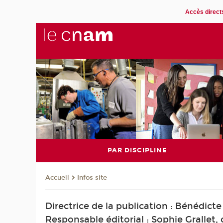
Accès direct
PAR DISCIPLINE
Infos site
Accueil
Directrice de la publication : Bénédic
Responsable éditorial : Sophie Grallet