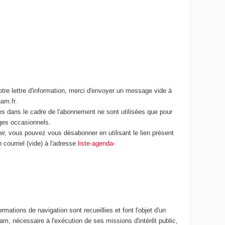
tre lettre d'information, merci d'envoyer un message vide à
am.fr.
es dans le cadre de l'abonnement ne sont utilisées que pour
ages occasionnels.
ir, vous pouvez vous désabonner en utilisant le lien présent
ourriel (vide) à l'adresse
liste-agenda-
rmations de navigation sont recueillies et font l'objet d'un
m, nécessaire à l'exécution de ses missions d'intérêt public,