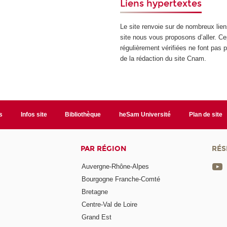
Liens hypertextes
Le site renvoie sur de nombreux lie
site nous vous proposons d’aller. C
régulièrement vérifiées ne font pas p
de la rédaction du site Cnam.
s
Infos site
Bibliothèque
heSam Université
Plan de site
PAR RÉGION
RÉS
Auvergne-Rhône-Alpes
Bourgogne Franche-Comté
Bretagne
Centre-Val de Loire
Grand Est