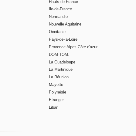
Hauts-de-France
Ile-de-France
Normandie
Nouvelle Aquitaine
Occitanie
Pays-de-la-Loire
Provence Alpes Côte d'azur
DOM-TOM:
La Guadeloupe
La Martinique
La Réunion
Mayotte
Polynésie
Etranger
Liban