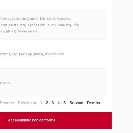
Amiens, Institut de Genech, Lille, Lycée Alexandre
Ribot (Saint Omer), Lycée Félix Faure (Beauvais), Pôle
Sup (Arras), Valenciennes
Amiens, Lille, Pôle Sup (Arras), Valenciennes
Amiens
Premier
Précédent
1
2
3
4
5
Suivant
Dernier
Accessibilité: non conforme