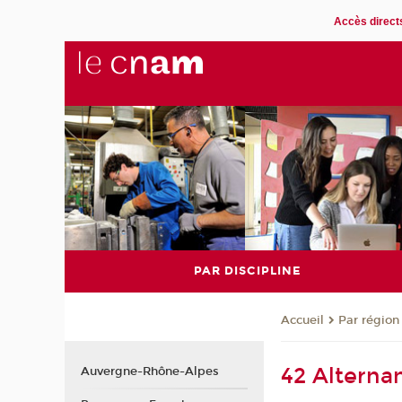
Accès direct
PAR DISCIPLINE
Par région
Accueil
42 Alterna
Auvergne-Rhône-Alpes