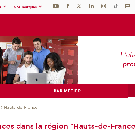
s
Nos marques
L'al
pro
PAR MÉTIER
Hauts-de-France
nces dans la région "Hauts-de-France