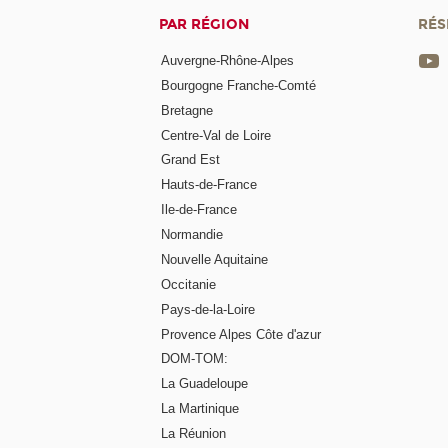
PAR RÉGION
RÉS
Auvergne-Rhône-Alpes
Bourgogne Franche-Comté
Bretagne
Centre-Val de Loire
Grand Est
Hauts-de-France
Ile-de-France
Normandie
Nouvelle Aquitaine
Occitanie
Pays-de-la-Loire
Provence Alpes Côte d'azur
DOM-TOM:
La Guadeloupe
La Martinique
La Réunion