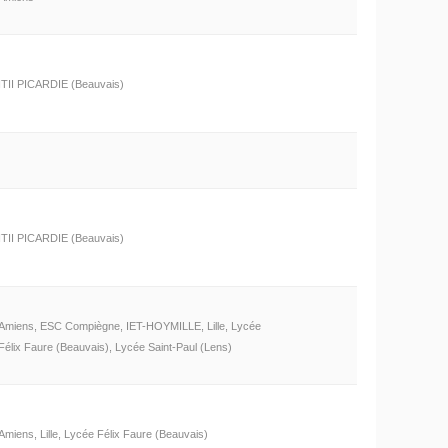
ITII PICARDIE (Beauvais)
ITII PICARDIE (Beauvais)
Amiens, ESC Compiègne, IET-HOYMILLE, Lille, Lycée
Félix Faure (Beauvais), Lycée Saint-Paul (Lens)
Amiens, Lille, Lycée Félix Faure (Beauvais)