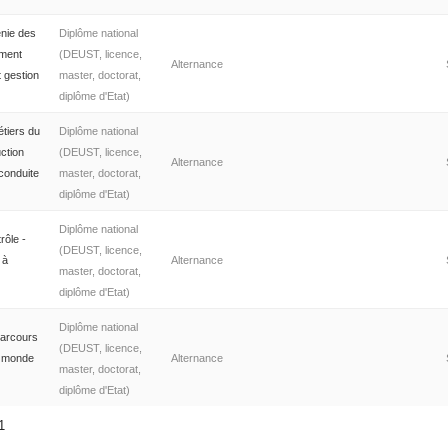
énie des
Diplôme national
ement
(DEUST, licence,
Alternance
 gestion
master, doctorat,
diplôme d'Etat)
étiers du
Diplôme national
uction
(DEUST, licence,
Alternance
conduite
master, doctorat,
diplôme d'Etat)
Diplôme national
rôle -
(DEUST, licence,
 à
Alternance
master, doctorat,
diplôme d'Etat)
Diplôme national
Parcours
(DEUST, licence,
n monde
Alternance
master, doctorat,
diplôme d'Etat)
11