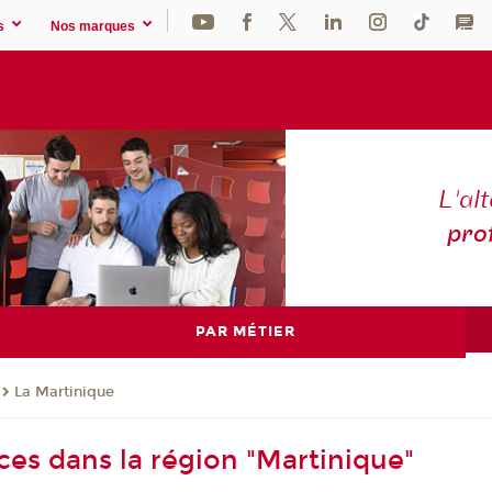
s
Nos marques
L'al
pro
PAR MÉTIER
La Martinique
ces dans la région "Martinique"