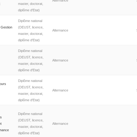
Alternance
t
master, doctorat,
diplôme d'Etat)
Diplôme national
 Gestion
(DEUST, licence,
Alternance
master, doctorat,
diplôme d'Etat)
Diplôme national
(DEUST, licence,
Alternance
master, doctorat,
diplôme d'Etat)
Diplôme national
ours
(DEUST, licence,
Alternance
master, doctorat,
diplôme d'Etat)
Diplôme national
es
(DEUST, licence,
et
Alternance
master, doctorat,
enance
diplôme d'Etat)