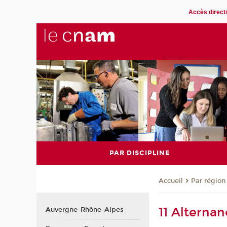
Accès direct
PAR DISCIPLINE
Par région
Accueil
11 Alternan
Auvergne-Rhône-Alpes