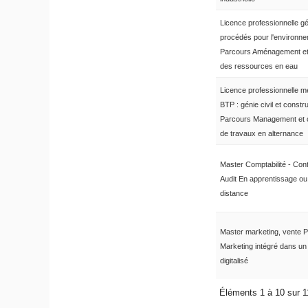
Licence professionnelle g
procédés pour l'environn
Parcours Aménagement et
des ressources en eau
Licence professionnelle m
BTP : génie civil et constr
Parcours Management et 
de travaux en alternance
Master Comptabilité - Cont
Audit En apprentissage ou
distance
Master marketing, vente 
Marketing intégré dans u
digitalisé
Éléments 1 à 10 sur 