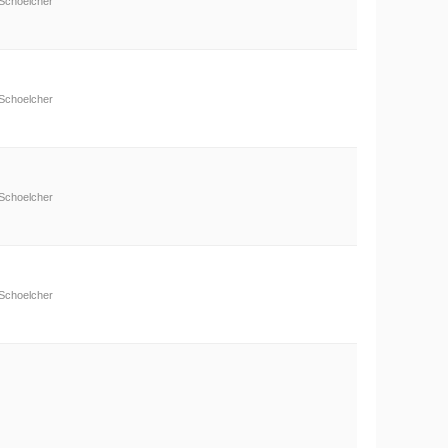
Schoelcher
Schoelcher
Schoelcher
Schoelcher