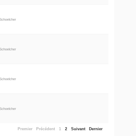
Schoelcher
Schoelcher
Schoelcher
Schoelcher
Premier
Précédent
1
2
Suivant
Dernier