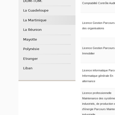
DOM-TOM:
Comptabilité Contrôle Audi
La Guadeloupe
La Martinique
Licence Gestion Parcours
des organisations
La Réunion
Mayotte
Licence Gestion Parcours
Polynésie
Immobilier
Etranger
Liban
Licence informatique Parc
Informatique générale En
alternance
Licence professionnelle
Maintenance des systèm
industriels, de production 
d'énergie Parcours Maint
industrielle