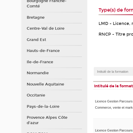
Bourgogne Franche-
Comté
Type(s) de for
Bretagne
LMD - Licence, 
Centre-Val de Loire
RNCP - Titre pr
Grand Est
Hauts-de-France
Ile-de-France
Normandie
Nouvelle Aquitaine
Intitulé de la forma
Occitanie
Licence Gestion Parcours
Pays-de-la-Loire
Commerce, vente et mark
Provence Alpes Côte
d'azur
Licence Gestion Parcours