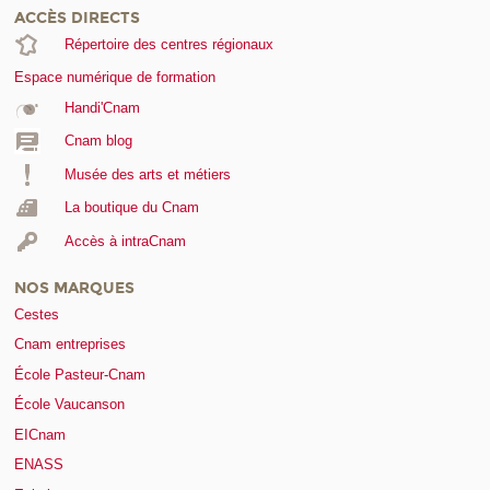
ACCÈS DIRECTS
Répertoire des centres régionaux
Espace numérique de formation
Handi'Cnam
Cnam blog
Musée des arts et métiers
La boutique du Cnam
Accès à intraCnam
NOS MARQUES
Cestes
Cnam entreprises
École Pasteur-Cnam
École Vaucanson
EICnam
ENASS