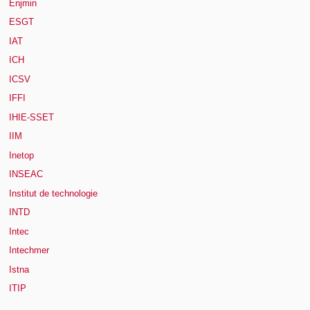
Enjmin
ESGT
IAT
ICH
ICSV
IFFI
IHIE-SSET
IIM
Inetop
INSEAC
Institut de technologie
INTD
Intec
Intechmer
Istna
ITIP