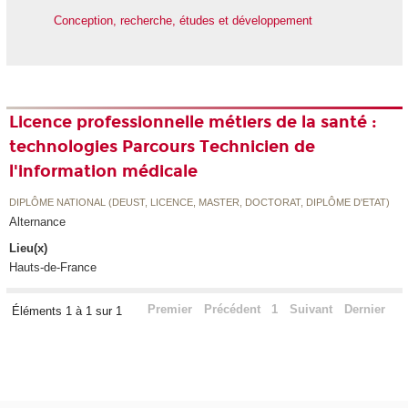
Conception, recherche, études et développement
Licence professionnelle métiers de la santé :
technologies Parcours Technicien de
l'information médicale
DIPLÔME NATIONAL (DEUST, LICENCE, MASTER, DOCTORAT, DIPLÔME D'ETAT)
Alternance
Lieu(x)
Hauts-de-France
Premier
Précédent
1
Suivant
Dernier
Éléments 1 à 1 sur 1