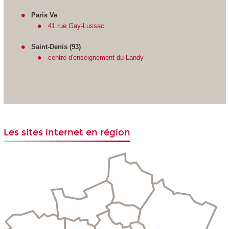
Paris Ve
41 rue Gay-Lussac
Saint-Denis (93)
centre d'enseignement du Landy
Les sites internet en région