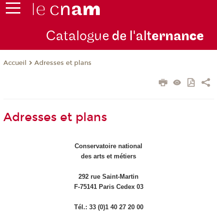
Catalogue
de l'alt
ernan
ce
Adresses et plans
Accueil
Adresses et plans
Conservatoire national
des arts et métiers
292 rue Saint-Martin
F-75141 Paris Cedex 03
Tél.: 33 (0)1 40 27 20 00