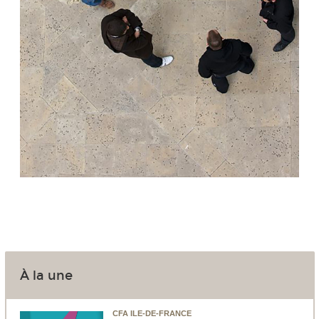
À la une
CFA ILE-DE-FRANCE