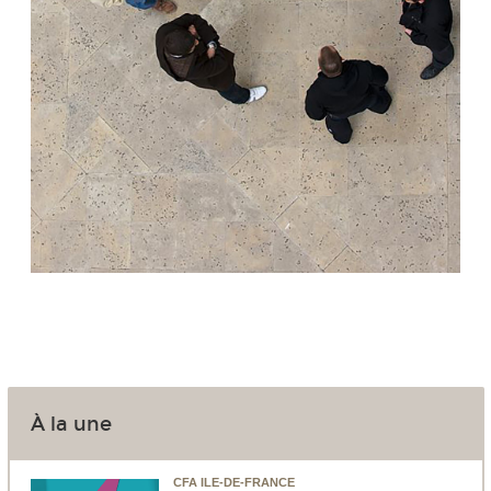
À la une
CFA ILE-DE-FRANCE