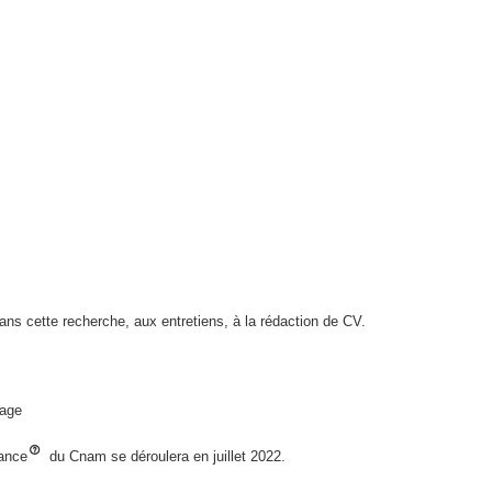
s cette recherche, aux entretiens, à la rédaction de CV.
sage
nance
du Cnam se déroulera en juillet 2022.