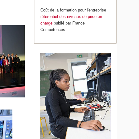
Coût de la formation pour l'entreprise :
référentiel des niveaux de prise en
charge
publié par France
Compétences