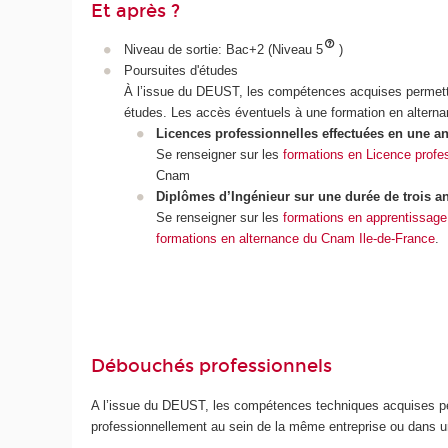
Et après ?
Niveau de sortie: Bac+2 (Niveau 5
)
Poursuites d'études
À l’issue du DEUST, les compétences acquises permett
études. Les accès éventuels à une formation en altern
Licences professionnelles effectuées en une a
Se renseigner sur les
formations en Licence profe
Cnam
Diplômes d’Ingénieur sur une durée de trois a
Se renseigner sur les
formations en apprentissage
formations en alternance du Cnam Ile-de-France
.
Débouchés professionnels
A l’issue du DEUST, les compétences techniques acquises pe
professionnellement au sein de la même entreprise ou dans u