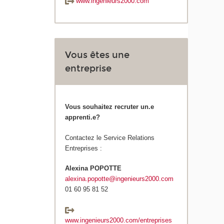
www.ingenieurs2000.com
Vous êtes une
entreprise
Vous souhaitez recruter un.e
apprenti.e?
Contactez le Service Relations
Entreprises :
Alexina POPOTTE
alexina.popotte@ingenieurs2000.com
01 60 95 81 52
www.ingenieurs2000.com/entreprises