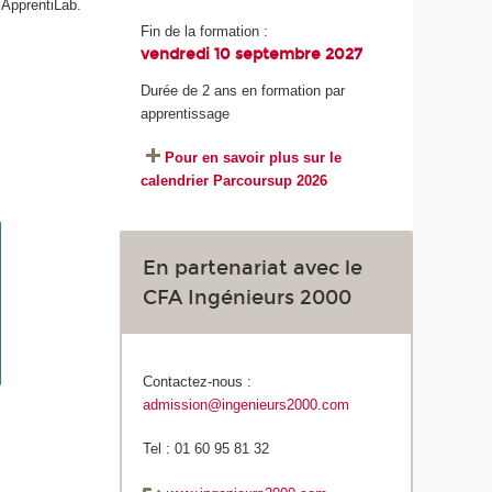
 ApprentiLab.
Fin de la formation :
vendredi 10 septembre 2027
Durée de 2 ans en formation par
apprentissage
Pour en savoir plus sur le
calendrier Parcoursup 2026
En partenariat avec le
CFA Ingénieurs 2000
Contactez-nous :
admission@ingenieurs2000.com
Tel : 01 60 95 81 32