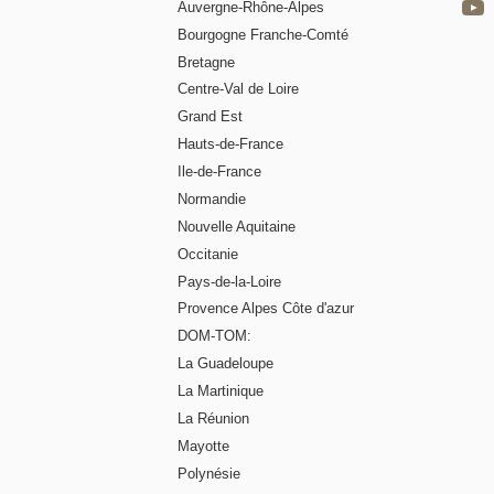
Auvergne-Rhône-Alpes
Bourgogne Franche-Comté
Bretagne
Centre-Val de Loire
Grand Est
Hauts-de-France
Ile-de-France
Normandie
Nouvelle Aquitaine
Occitanie
Pays-de-la-Loire
Provence Alpes Côte d'azur
DOM-TOM:
La Guadeloupe
La Martinique
La Réunion
Mayotte
Polynésie