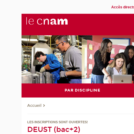
Accès direct
PAR DISCIPLINE
Accueil
LES INSCRIPTIONS SONT OUVERTES!
DEUST (bac+2)