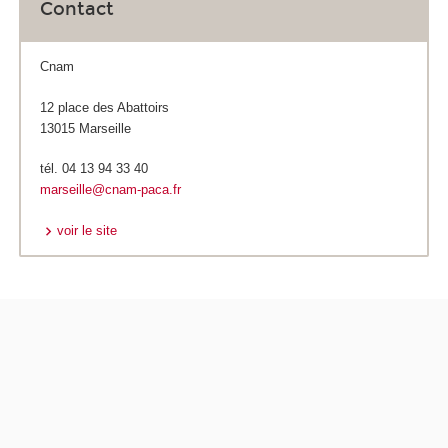
Contact
Cnam
12 place des Abattoirs
13015 Marseille
tél. 04 13 94 33 40
marseille@cnam-paca.fr
voir le site