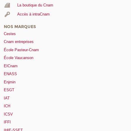
La boutique du Cnam
Accès à intraCnam
NOS MARQUES
Cestes
Cnam entreprises
École Pasteur-Cnam
École Vaucanson
EICnam
ENASS
Enjmin
ESGT
IAT
ICH
ICSV
IFFI
IHIE-SSET