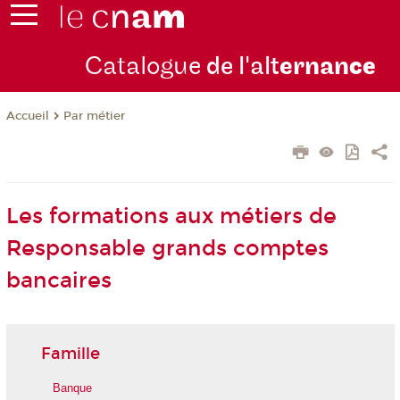
Catalogue
de l'alt
ernan
ce
Par métier
Accueil
Les formations aux métiers de
Responsable grands comptes
bancaires
Famille
Banque