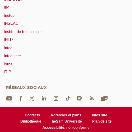
IIM
Inetop
INSEAC
Institut de technologie
INTD
Intec
Intechmer
Istna
ITIP
RÉSEAUX SOCIAUX
Contacts
Adresses et plans
Infos site
Bibliothèque
heSam Université
Plan de site
Accessibilité: non conforme