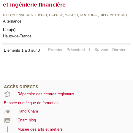
et ingénierie financière
DIPLÔME NATIONAL (DEUST, LICENCE, MASTER, DOCTORAT, DIPLÔME D'ETAT)
Alternance
Lieu(x)
Hauts-de-France
Premier
Précédent
1
Suivant
Dernier
Éléments 1 à 3 sur 3
ACCÈS DIRECTS
Répertoire des centres régionaux
Espace numérique de formation
Handi'Cnam
Cnam blog
Musée des arts et métiers