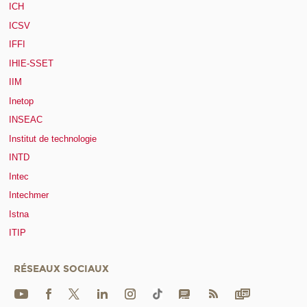
ICH
ICSV
IFFI
IHIE-SSET
IIM
Inetop
INSEAC
Institut de technologie
INTD
Intec
Intechmer
Istna
ITIP
RÉSEAUX SOCIAUX