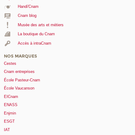
Handi'Cnam
Cnam blog
Musée des arts et métiers
La boutique du Cnam
Accès à intraCnam
NOS MARQUES
Cestes
Cnam entreprises
École Pasteur-Cnam
École Vaucanson
EICnam
ENASS
Enjmin
ESGT
IAT