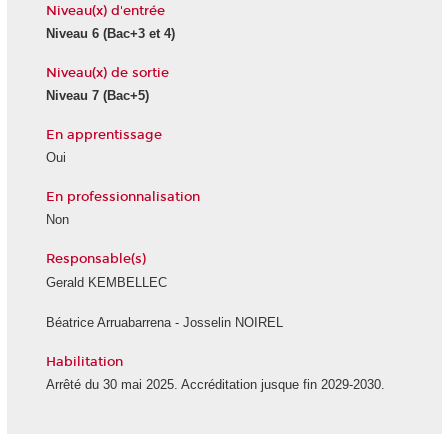
Niveau(x) d'entrée
Niveau 6
(Bac+3 et 4)
Niveau(x) de sortie
Niveau 7
(Bac+5)
En apprentissage
Oui
En professionnalisation
Non
Responsable(s)
Gerald KEMBELLEC
Béatrice Arruabarrena - Josselin NOIREL
Habilitation
Arrêté du 30 mai 2025. Accréditation jusque fin 2029-2030.