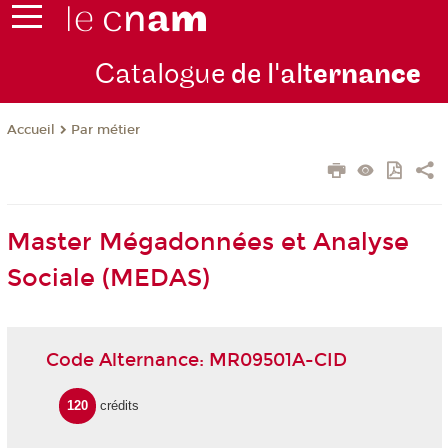
Catalogue
de l'alt
ernan
ce
Par métier
Accueil
Master Mégadonnées et Analyse
Sociale (MEDAS)
Code Alternance: MR09501A-CID
120
crédits