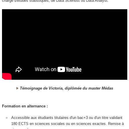
chargé d'études statistiques, de Data Scientist ou Data Analyst.
Témoignage de Victoria, diplômée du master Médas
Formation en alternance
:
Accessible aux étudiants titulaires d'un bac+3 ou d'un titre validant
180 ECTS
en sciences sociales ou en sciences exactes. Remise à