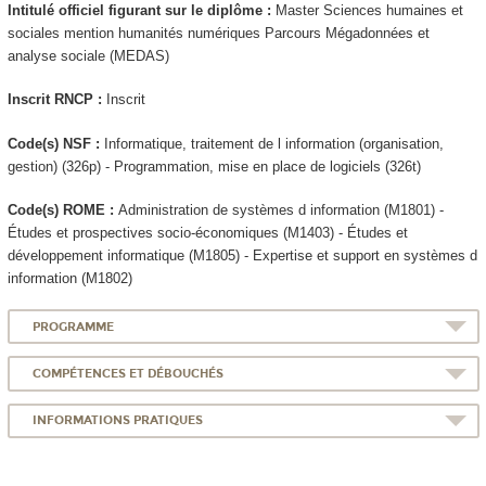
Intitulé officiel figurant sur le diplôme :
Master Sciences humaines et
sociales mention humanités numériques Parcours Mégadonnées et
analyse sociale (MEDAS)
Inscrit RNCP
:
Inscrit
Code(s) NSF :
Informatique, traitement de l information (organisation,
gestion) (326p) - Programmation, mise en place de logiciels (326t)
Code(s) ROME :
Administration de systèmes d information (M1801) -
Études et prospectives socio-économiques (M1403) - Études et
développement informatique (M1805) - Expertise et support en systèmes d
information (M1802)
PROGRAMME
COMPÉTENCES ET DÉBOUCHÉS
INFORMATIONS PRATIQUES