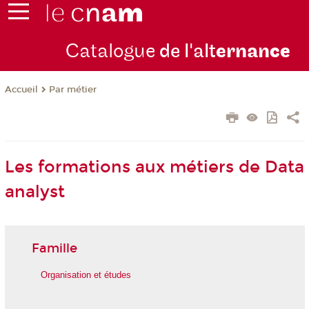
Catalogue
de l'alt
ernan
ce
Par métier
Accueil
Les formations aux métiers de Data
analyst
Famille
Organisation et études