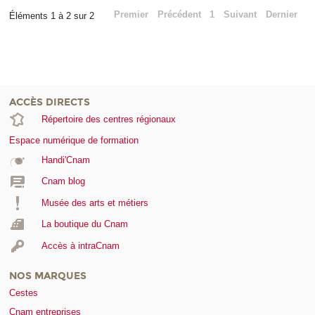
Premier
Précédent
1
Suivant
Dernier
Éléments 1 à 2 sur 2
ACCÈS DIRECTS
Répertoire des centres régionaux
Espace numérique de formation
Handi'Cnam
Cnam blog
Musée des arts et métiers
La boutique du Cnam
Accès à intraCnam
NOS MARQUES
Cestes
Cnam entreprises