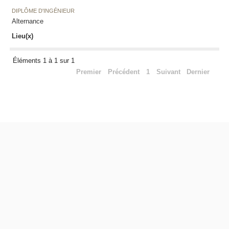
DIPLÔME D'INGÉNIEUR
Alternance
Lieu(x)
Éléments 1 à 1 sur 1
Premier
Précédent
1
Suivant
Dernier