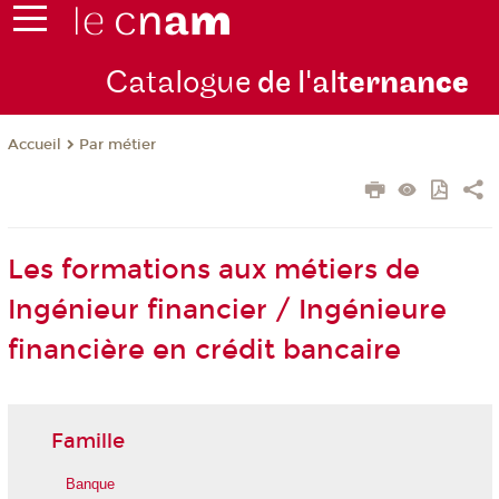
Catalogue
de l'alt
ernan
ce
Par métier
Accueil
Les formations aux métiers de
Ingénieur financier / Ingénieure
financière en crédit bancaire
Famille
Banque