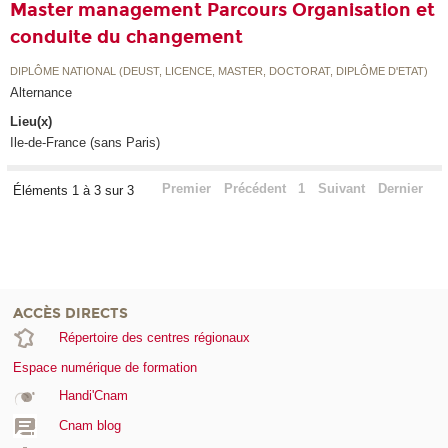
Master management Parcours Organisation et
conduite du changement
DIPLÔME NATIONAL (DEUST, LICENCE, MASTER, DOCTORAT, DIPLÔME D'ETAT)
Alternance
Lieu(x)
Ile-de-France (sans Paris)
Premier
Précédent
1
Suivant
Dernier
Éléments 1 à 3 sur 3
ACCÈS DIRECTS
Répertoire des centres régionaux
Espace numérique de formation
Handi'Cnam
Cnam blog