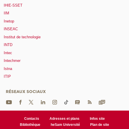
IHIE-SSET
IIM
Inetop
INSEAC
Institut de technologie
INTD
Intec
Intechmer
Istna
ITIP
RÉSEAUX SOCIAUX
Contacts
Adresses et plans
Infos site
Bibliothèque
heSam Université
Plan de site