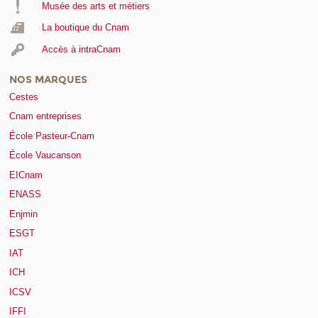
Musée des arts et métiers
La boutique du Cnam
Accès à intraCnam
NOS MARQUES
Cestes
Cnam entreprises
École Pasteur-Cnam
École Vaucanson
EICnam
ENASS
Enjmin
ESGT
IAT
ICH
ICSV
IFFI