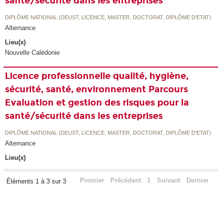
santé/sécurité dans les entreprises
DIPLÔME NATIONAL (DEUST, LICENCE, MASTER, DOCTORAT, DIPLÔME D'ETAT)
Alternance
Lieu(x)
Nouvelle Calédonie
Licence professionnelle qualité, hygiène,
sécurité, santé, environnement Parcours
Evaluation et gestion des risques pour la
santé/sécurité dans les entreprises
DIPLÔME NATIONAL (DEUST, LICENCE, MASTER, DOCTORAT, DIPLÔME D'ETAT)
Alternance
Lieu(x)
Premier
Précédent
1
Suivant
Dernier
Éléments 1 à 3 sur 3