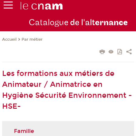
Catalogue
de l'alt
ernan
ce
Par métier
Accueil
Les formations aux métiers de
Animateur / Animatrice en
Hygiène Sécurité Environnement -
HSE-
Famille