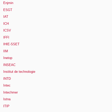
Enjmin
ESGT
IAT
ICH
ICSV
IFFI
IHIE-SSET
IIM
Inetop
INSEAC
Institut de technologie
INTD
Intec
Intechmer
Istna
ITIP