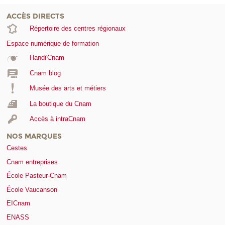
ACCÈS DIRECTS
Répertoire des centres régionaux
Espace numérique de formation
Handi'Cnam
Cnam blog
Musée des arts et métiers
La boutique du Cnam
Accès à intraCnam
NOS MARQUES
Cestes
Cnam entreprises
École Pasteur-Cnam
École Vaucanson
EICnam
ENASS