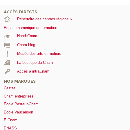
ACCÈS DIRECTS
Répertoire des centres régionaux
Espace numérique de formation
Handi'Cnam
Cnam blog
Musée des arts et métiers
La boutique du Cnam
Accès à intraCnam
NOS MARQUES
Cestes
Cnam entreprises
École Pasteur-Cnam
École Vaucanson
EICnam
ENASS