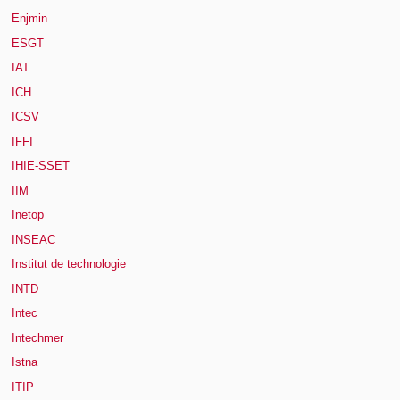
Enjmin
ESGT
IAT
ICH
ICSV
IFFI
IHIE-SSET
IIM
Inetop
INSEAC
Institut de technologie
INTD
Intec
Intechmer
Istna
ITIP