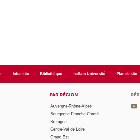
s
Infos site
Bibliothèque
heSam Université
Plan de site
PAR RÉGION
RÉS
Auvergne-Rhône-Alpes
Bourgogne Franche-Comté
Bretagne
Centre-Val de Loire
Grand Est