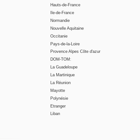
Hauts-de-France
Ile-de-France
Normandie
Nouvelle Aquitaine
Occitanie
Pays-de-la-Loire
Provence Alpes Côte d'azur
DOM-TOM:
La Guadeloupe
La Martinique
La Réunion
Mayotte
Polynésie
Etranger
Liban