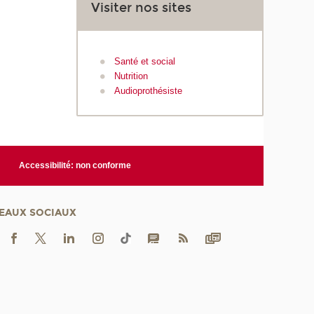
Visiter nos sites
Santé et social
Nutrition
Audioprothésiste
Accessibilité: non conforme
EAUX SOCIAUX