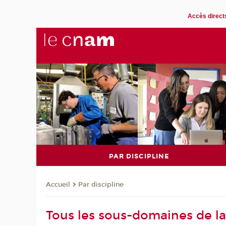
Accès direct
PAR DISCIPLINE
Par discipline
Accueil
Tous les sous-domaines de la 