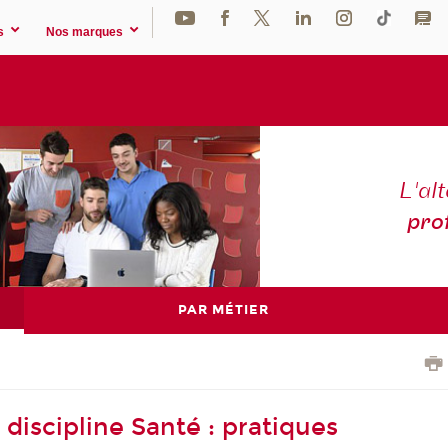
s
Nos marques
L'al
pro
PAR MÉTIER
discipline Santé : pratiques