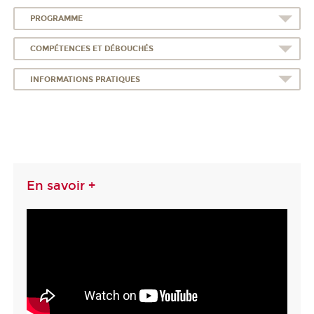
PROGRAMME
COMPÉTENCES ET DÉBOUCHÉS
INFORMATIONS PRATIQUES
En savoir +