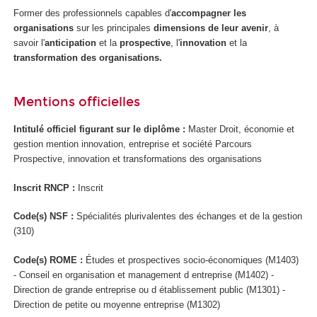
Former des professionnels capables d'
accompagner les
organisations
sur les principales
dimensions de leur avenir
, à
savoir l'
anticipation
et la
prospective
, l'
innovation
et la
transformation des organisations.
Mentions officielles
Intitulé officiel figurant sur le diplôme :
Master Droit, économie et
gestion mention innovation, entreprise et société Parcours
Prospective, innovation et transformations des organisations
Inscrit RNCP
:
Inscrit
Code(s) NSF :
Spécialités plurivalentes des échanges et de la gestion
(310)
Code(s) ROME :
Études et prospectives socio-économiques (M1403)
- Conseil en organisation et management d entreprise (M1402) -
Direction de grande entreprise ou d établissement public (M1301) -
Direction de petite ou moyenne entreprise (M1302)