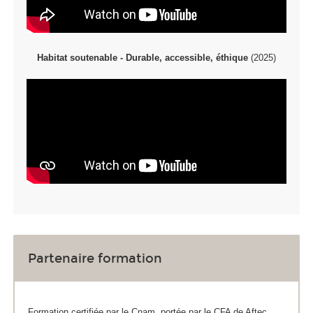
Habitat soutenable - Durable, accessible, éthique
(2025)
Partenaire formation
Formation certifiée par le Cnam, portée par le CFA de Aftec