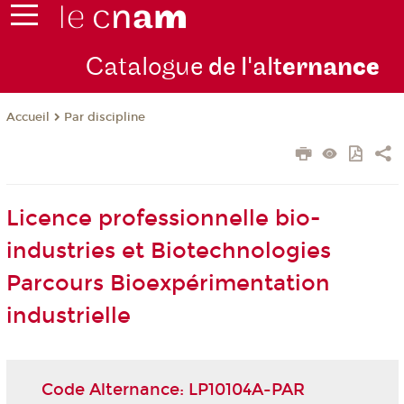
Catalogue
de l'alt
ernan
ce
Par discipline
Accueil
Licence professionnelle bio-
industries et Biotechnologies
Parcours Bioexpérimentation
industrielle
Code Alternance: LP10104A-PAR