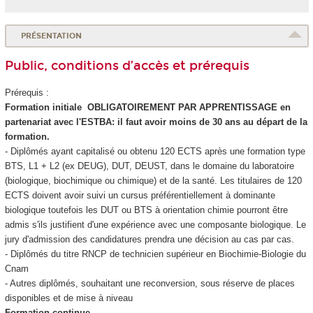
PRÉSENTATION
Public, conditions d’accès et prérequis
Prérequis :
Formation initiale OBLIGATOIREMENT PAR APPRENTISSAGE en
partenariat avec l'ESTBA: il faut avoir moins de 30 ans au départ de la
formation.
- Diplômés ayant capitalisé ou obtenu 120 ECTS
après une formation type
BTS, L1 + L2 (ex DEUG), DUT, DEUST, dans le domaine du laboratoire
(biologique, biochimique ou chimique) et de la santé. Les titulaires de 120
ECTS
doivent avoir suivi un cursus préférentiellement à dominante
biologique toutefois les DUT ou BTS à orientation chimie pourront être
admis s'ils justifient d'une expérience avec une composante biologique. Le
jury d'admission des candidatures prendra une décision au cas par cas.
- Diplômés du titre RNCP
de technicien supérieur en Biochimie-Biologie du
Cnam
- Autres diplômés, souhaitant une reconversion, sous réserve de places
disponibles et de mise à niveau
Formation continue