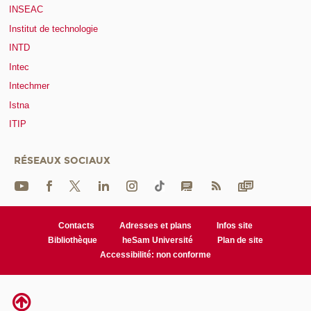
INSEAC
Institut de technologie
INTD
Intec
Intechmer
Istna
ITIP
RÉSEAUX SOCIAUX
Contacts
Adresses et plans
Infos site
Bibliothèque
heSam Université
Plan de site
Accessibilité: non conforme