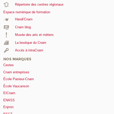
Répertoire des centres régionaux
Espace numérique de formation
Handi'Cnam
Cnam blog
Musée des arts et métiers
La boutique du Cnam
Accès à intraCnam
NOS MARQUES
Cestes
Cnam entreprises
École Pasteur-Cnam
École Vaucanson
EICnam
ENASS
Enjmin