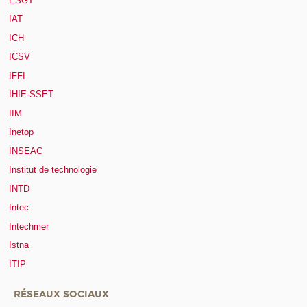
ESGT
IAT
ICH
ICSV
IFFI
IHIE-SSET
IIM
Inetop
INSEAC
Institut de technologie
INTD
Intec
Intechmer
Istna
ITIP
RÉSEAUX SOCIAUX