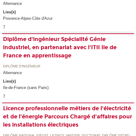
Alternance
Lieu(x)
Provence-Alpes-Côte d'Azur
7
Diplôme d'ingénieur Spécialité Génie
industriel, en partenariat avec l'ITII Ile de
France en apprentissage
DIPLÔME D'INGÉNIEUR
Alternance
Lieu(x)
Ile-de-France (sans Paris)
7
Licence professionnelle métiers de l'électricité
et de l'énergie Parcours Chargé d'affaires pour
les installations électriques
DIPLÔME NATIONAL (DEUST, LICENCE, MASTER, DOCTORAT, DIPLÔME D'ETAT)