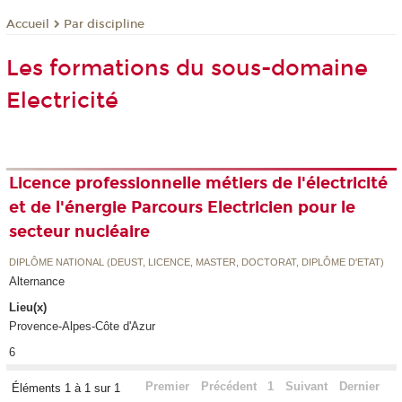
Par discipline
Accueil
Les formations du sous-domaine
Electricité
Licence professionnelle métiers de l'électricité
et de l'énergie Parcours Electricien pour le
secteur nucléaire
DIPLÔME NATIONAL (DEUST, LICENCE, MASTER, DOCTORAT, DIPLÔME D'ETAT)
Alternance
Lieu(x)
Provence-Alpes-Côte d'Azur
6
Premier
Précédent
1
Suivant
Dernier
Éléments 1 à 1 sur 1