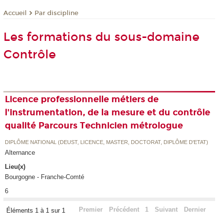
Par discipline
Accueil
Les formations du sous-domaine
Contrôle
Licence professionnelle métiers de
l'instrumentation, de la mesure et du contrôle
qualité Parcours Technicien métrologue
DIPLÔME NATIONAL (DEUST, LICENCE, MASTER, DOCTORAT, DIPLÔME D'ETAT)
Alternance
Lieu(x)
Bourgogne - Franche-Comté
6
Premier
Précédent
1
Suivant
Dernier
Éléments 1 à 1 sur 1