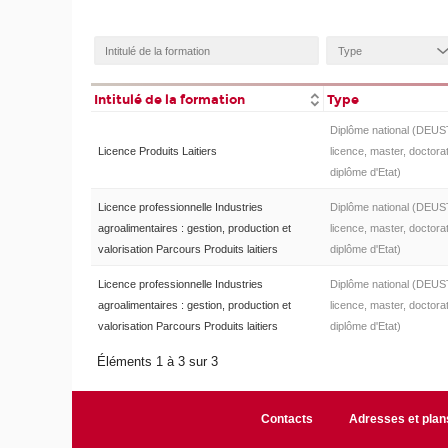
Intitulé de la formation
Type
Diplôme national (DEUS
Licence Produits Laitiers
licence, master, doctorat
diplôme d'Etat)
Licence professionnelle Industries
Diplôme national (DEUS
agroalimentaires : gestion, production et
licence, master, doctorat
valorisation Parcours Produits laitiers
diplôme d'Etat)
Licence professionnelle Industries
Diplôme national (DEUS
agroalimentaires : gestion, production et
licence, master, doctorat
valorisation Parcours Produits laitiers
diplôme d'Etat)
Éléments 1 à 3 sur 3
Contacts
Adresses et plan