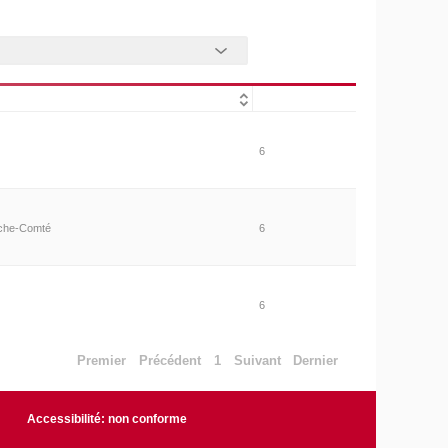
6
nche-Comté
6
6
Premier
Précédent
1
Suivant
Dernier
Accessibilité: non conforme