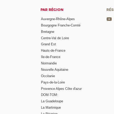
PAR RÉGION
RÉS
Auvergne-Rhône-Alpes
Bourgogne Franche-Comté
Bretagne
Centre-Val de Loire
Grand Est
Hauts-de-France
Ile-de-France
Normandie
Nouvelle Aquitaine
Occitanie
Pays-de-la-Loire
Provence Alpes Côte d'azur
DOM-TOM:
La Guadeloupe
La Martinique
La Réunion