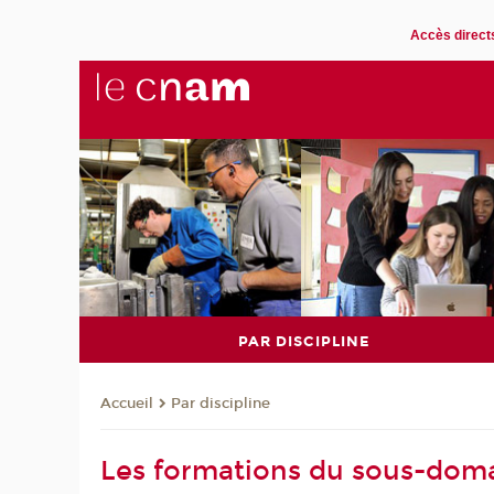
Accès direct
PAR DISCIPLINE
Par discipline
Accueil
Les formations du sous-doma