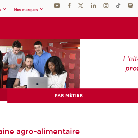
s
Nos marques
L'al
pro
PAR MÉTIER
ine agro-alimentaire