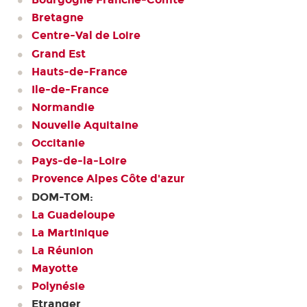
Bretagne
Centre-Val de Loire
Grand Est
Hauts-de-France
Ile-de-France
Normandie
Nouvelle Aquitaine
Occitanie
Pays-de-la-Loire
Provence Alpes Côte d'azur
DOM-TOM:
La Guadeloupe
La Martinique
La Réunion
Mayotte
Polynésie
Etranger