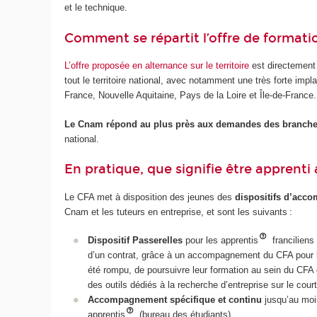
et le technique.
Comment se répartit l’offre de formation
L’offre proposée en alternance sur le territoire
est directement
tout le territoire national, avec notamment une très forte i
France, Nouvelle Aquitaine, Pays de la Loire et Île-de-France.
Le Cnam répond au plus près aux demandes des branche
national.
En pratique, que signifie être apprent
Le CFA met à disposition des jeunes des
dispositifs d’ac
Cnam et les tuteurs en entreprise, et sont les suivants :
Dispositif Passerelles
pour les apprentis
franciliens 
d’un contrat, grâce à un accompagnement du CFA pour la
été rompu, de poursuivre leur formation au sein du CFA 
des outils dédiés à la recherche d’entreprise sur le cour
Accompagnement spécifique et continu
jusqu’au mois
apprentis
(bureau des étudiants).