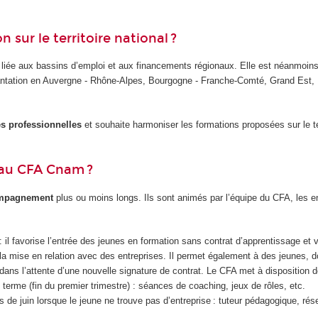
 sur le territoire national ?
 liée aux bassins d’emploi et aux financements régionaux. Elle est néanmoin
mplantation en Auvergne - Rhône-Alpes, Bourgogne - Franche-Comté, Grand Est,
s professionnelles
et souhaite harmoniser les formations proposées sur le te
i au CFA Cnam ?
compagnement
plus ou moins longs. Ils sont animés par l’équipe du CFA, les 
: il favorise l’entrée des jeunes en formation sans contrat d’apprentissage et 
 mise en relation avec des entreprises. Il permet également à des jeunes, do
dans l’attente d’une nouvelle signature de contrat. Le CFA met à disposition
t terme (fin du premier trimestre) : séances de coaching, jeux de rôles, etc.
 de juin lorsque le jeune ne trouve pas d’entreprise : tuteur pédagogique, rés