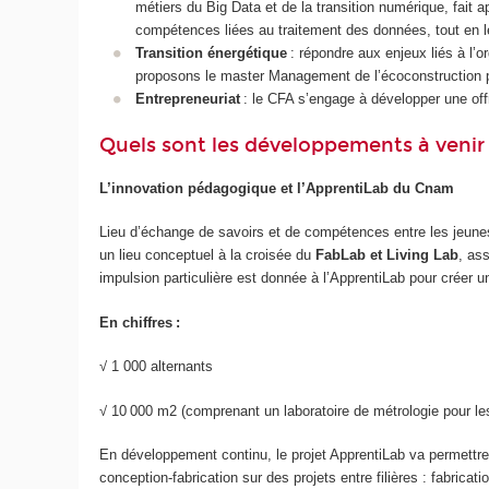
métiers du Big Data et de la transition numérique, fait a
compétences liées au traitement des données, tout en les
Transition énergétique
: répondre aux enjeux liés à l’
proposons le master Management de l’écoconstruction pa
Entrepreneuriat
: le CFA s’engage à développer une off
Quels sont les développements à venir
L’innovation pédagogique et l’ApprentiLab du Cnam
Lieu d’échange de savoirs et de compétences entre les jeune
un lieu conceptuel à la croisée du
FabLab et Living Lab
, as
impulsion particulière est donnée à l’ApprentiLab pour créer
En chiffres :
√ 1 000 alternants
√ 10 000 m2 (comprenant un laboratoire de métrologie pour les
En développement continu, le projet ApprentiLab va permettre
conception-fabrication sur des projets entre filières : fabrica