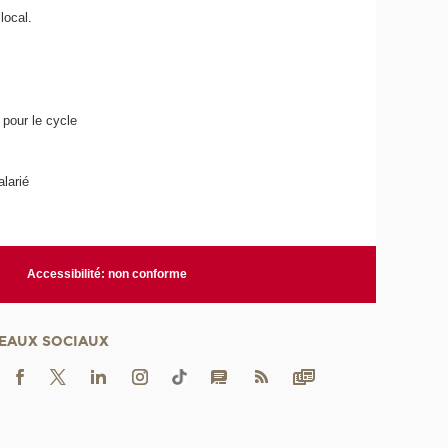
local.
 pour le cycle
alarié
Accessibilité: non conforme
EAUX SOCIAUX