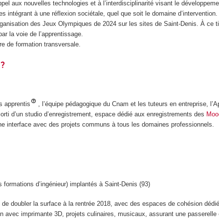
ppel aux nouvelles technologies et à l’interdisciplinarité visant le développem
 intégrant à une réflexion sociétale, quel que soit le domaine d’intervention.
organisation des Jeux Olympiques de 2024 sur les sites de Saint-Denis. À ce ti
r la voie de l’apprentissage.
re de formation transversale.
 ?
s apprentis
, l’équipe pédagogique du Cnam et les tuteurs en entreprise, l’A
sorti d’un studio d’enregistrement, espace dédié aux enregistrements des
Moo
 une interface avec des projets communs à tous les domaines professionnels.
 formations d’ingénieur) implantés à Saint-Denis (93)
 de doubler la surface à la rentrée 2018, avec des espaces de cohésion dédié
tion avec imprimante 3D, projets culinaires, musicaux, assurant une passerelle en