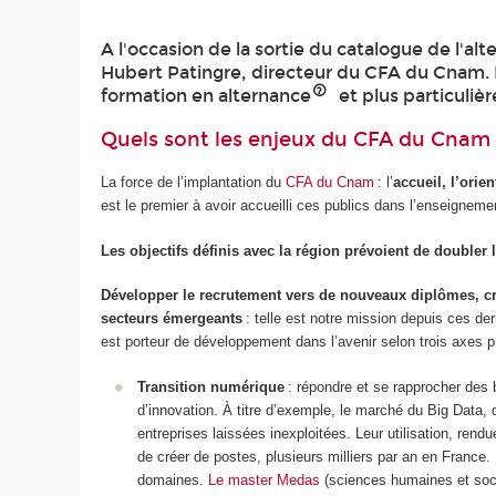
A l'occasion de la sortie du catalogue de l'al
Hubert Patingre, directeur du CFA du Cnam. I
formation en alternance
et plus particuliè
Quels sont les enjeux du CFA du Cnam 
La force de l’implantation du
CFA du Cnam
: l’
accueil, l’orie
est le premier à avoir accueilli ces publics dans l’enseigneme
Les objectifs définis avec la région prévoient de doubler le
Développer le recrutement vers de nouveaux diplômes, cr
secteurs émergeants
: telle est notre mission depuis ces de
est porteur de développement dans l’avenir selon trois axes pri
Transition numérique
: répondre et se rapprocher des 
d’innovation. À titre d’exemple, le marché du Big Data,
entreprises laissées inexploitées. Leur utilisation, ren
de créer de postes, plusieurs milliers par an en France.
domaines.
Le master Medas
(sciences humaines et soc