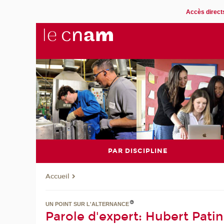
Accès direct
PAR DISCIPLINE
Accueil
UN POINT SUR L'ALTERNANCE
Parole d'expert: Hubert Pati