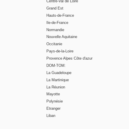
Centre-Val de Loire
Grand Est
Hauts-de-France
Ile-de-France
Normandie
Nouvelle Aquitaine
Occitanie
Pays-de-la-Loire
Provence Alpes Côte d'azur
DOM-TOM:
La Guadeloupe
La Martinique
La Réunion
Mayotte
Polynésie
Etranger
Liban