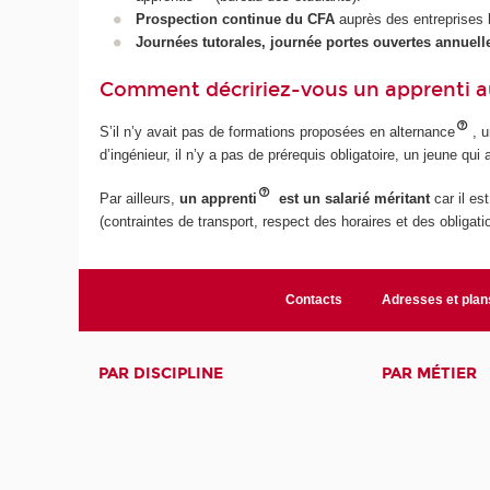
Prospection continue du CFA
auprès des entreprises b
Journées tutorales, journée portes ouvertes annuell
Comment décririez-vous un apprenti 
S’il n’y avait pas de formations proposées en alternance
, 
d’ingénieur, il n’y a pas de prérequis obligatoire, un jeune qu
Par ailleurs,
un apprenti
est un salarié méritant
car il es
(contraintes de transport, respect des horaires et des obligatio
Contacts
Adresses et plan
PAR DISCIPLINE
PAR MÉTIER