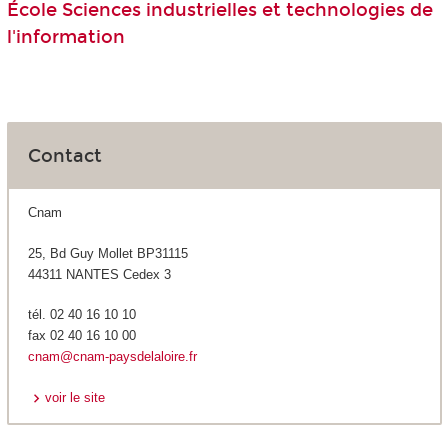
École Sciences industrielles et technologies de
l'information
Contact
Cnam
25, Bd Guy Mollet BP31115
44311 NANTES Cedex 3
tél. 02 40 16 10 10
fax 02 40 16 10 00
cnam@cnam-paysdelaloire.fr
voir le site