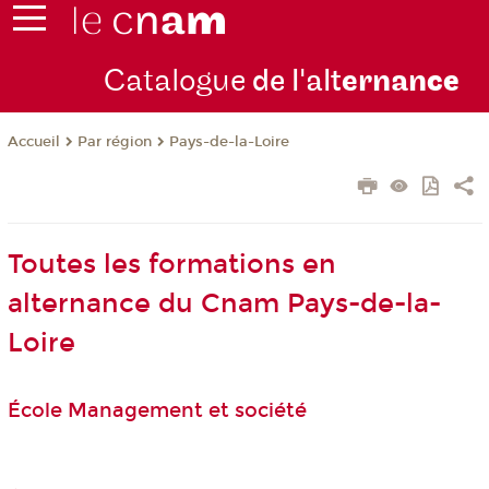
Catalogue
de l'alt
ernan
ce
Par région
Pays-de-la-Loire
Accueil
Toutes les formations en
alternance du Cnam Pays-de-la-
Loire
École Management et société