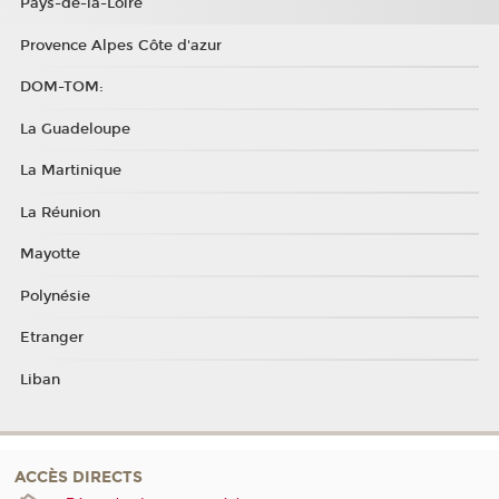
Pays-de-la-Loire
Provence Alpes Côte d'azur
DOM-TOM:
La Guadeloupe
La Martinique
La Réunion
Mayotte
Polynésie
Etranger
Liban
ACCÈS DIRECTS