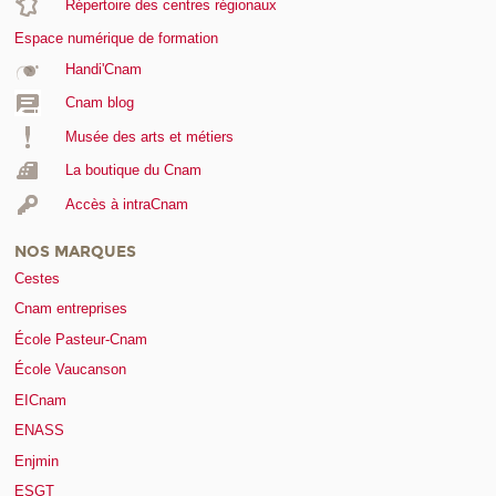
Répertoire des centres régionaux
Espace numérique de formation
Handi'Cnam
Cnam blog
Musée des arts et métiers
La boutique du Cnam
Accès à intraCnam
NOS MARQUES
Cestes
Cnam entreprises
École Pasteur-Cnam
École Vaucanson
EICnam
ENASS
Enjmin
ESGT