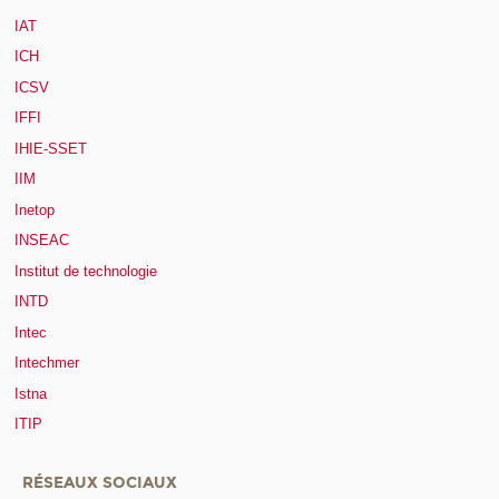
IAT
ICH
ICSV
IFFI
IHIE-SSET
IIM
Inetop
INSEAC
Institut de technologie
INTD
Intec
Intechmer
Istna
ITIP
RÉSEAUX SOCIAUX