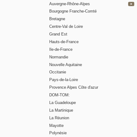
Auvergne-Rhône-Alpes
Bourgogne Franche-Comté
Bretagne
Centre-Val de Loire
Grand Est
Hauts-de-France
Ile-de-France
Normandie
Nouvelle Aquitaine
Occitanie
Pays-de-la-Loire
Provence Alpes Côte d'azur
DOM-TOM:
La Guadeloupe
La Martinique
La Réunion
Mayotte
Polynésie