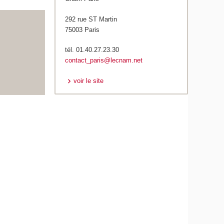
292 rue ST Martin
75003 Paris
tél. 01.40.27.23.30
contact_paris@lecnam.net
voir le site