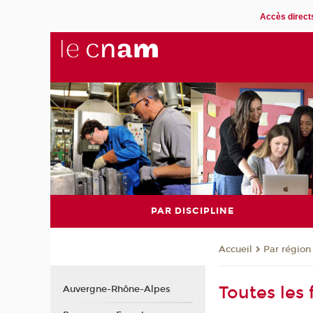
Accès direct
PAR DISCIPLINE
Par région
Accueil
Toutes les
Auvergne-Rhône-Alpes