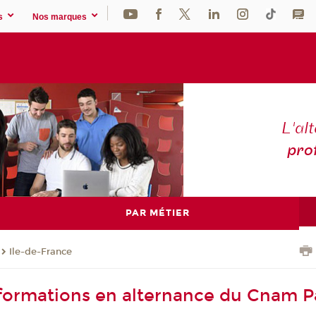
s
Nos marques
L'al
pro
PAR MÉTIER
Ile-de-France
 formations en alternance du Cnam P