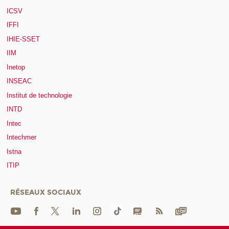
ICSV
IFFI
IHIE-SSET
IIM
Inetop
INSEAC
Institut de technologie
INTD
Intec
Intechmer
Istna
ITIP
RÉSEAUX SOCIAUX