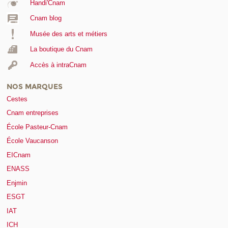
Handi'Cnam
Cnam blog
Musée des arts et métiers
La boutique du Cnam
Accès à intraCnam
NOS MARQUES
Cestes
Cnam entreprises
École Pasteur-Cnam
École Vaucanson
EICnam
ENASS
Enjmin
ESGT
IAT
ICH