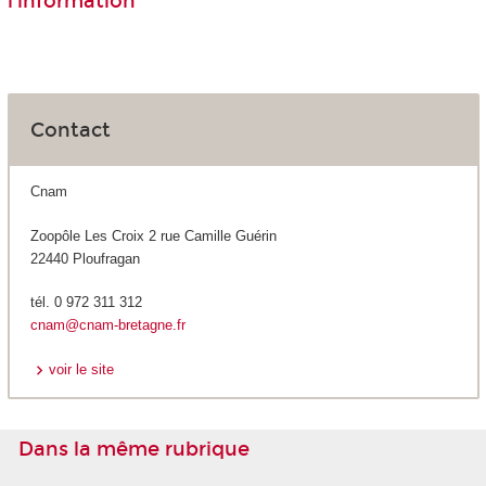
l'information
Contact
Cnam
Zoopôle Les Croix 2 rue Camille Guérin
22440 Ploufragan
tél. 0 972 311 312
cnam@cnam-bretagne.fr
voir le site
Dans la même rubrique