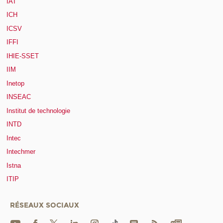
IAT
ICH
ICSV
IFFI
IHIE-SSET
IIM
Inetop
INSEAC
Institut de technologie
INTD
Intec
Intechmer
Istna
ITIP
RÉSEAUX SOCIAUX