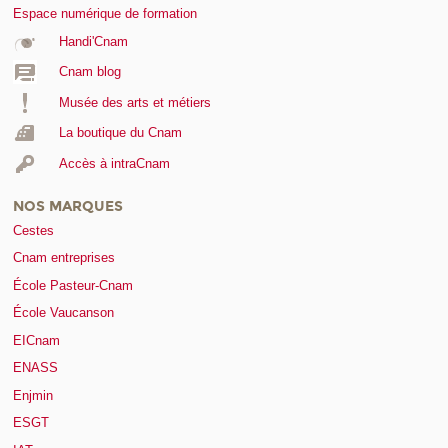
Espace numérique de formation
Handi'Cnam
Cnam blog
Musée des arts et métiers
La boutique du Cnam
Accès à intraCnam
NOS MARQUES
Cestes
Cnam entreprises
École Pasteur-Cnam
École Vaucanson
EICnam
ENASS
Enjmin
ESGT