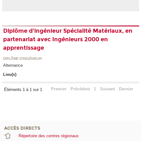
Diplôme d'ingénieur Spécialité Matériaux, en
partenariat avec Ingénieurs 2000 en
apprentissage
DIPLÔME D'INGÉNIEUR
Alternance
Lieu(x)
Premier
Précédent
1
Suivant
Dernier
Éléments 1 à 1 sur 1
ACCÈS DIRECTS
Répertoire des centres régionaux