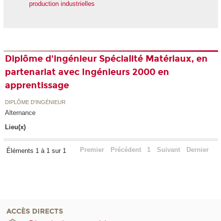
production industrielles
Diplôme d'ingénieur Spécialité Matériaux, en
partenariat avec Ingénieurs 2000 en
apprentissage
DIPLÔME D'INGÉNIEUR
Alternance
Lieu(x)
Premier
Précédent
1
Suivant
Dernier
Éléments 1 à 1 sur 1
ACCÈS DIRECTS