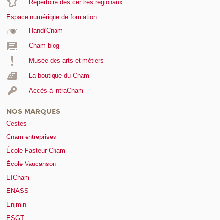
Répertoire des centres régionaux
Espace numérique de formation
Handi'Cnam
Cnam blog
Musée des arts et métiers
La boutique du Cnam
Accès à intraCnam
NOS MARQUES
Cestes
Cnam entreprises
École Pasteur-Cnam
École Vaucanson
EICnam
ENASS
Enjmin
ESGT