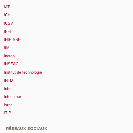
IAT
ICH
ICSV
IFFI
IHIE-SSET
IIM
Inetop
INSEAC
Institut de technologie
INTD
Intec
Intechmer
Istna
ITIP
RÉSEAUX SOCIAUX