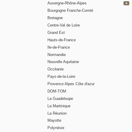
Auvergne-Rhône-Alpes
Bourgogne Franche-Comté
Bretagne
Centre-Val de Loire
Grand Est
Hauts-de-France
Ile-de-France
Normandie
Nouvelle Aquitaine
Occitanie
Pays-de-la-Loire
Provence Alpes Côte d'azur
DOM-TOM:
La Guadeloupe
La Martinique
La Réunion
Mayotte
Polynésie