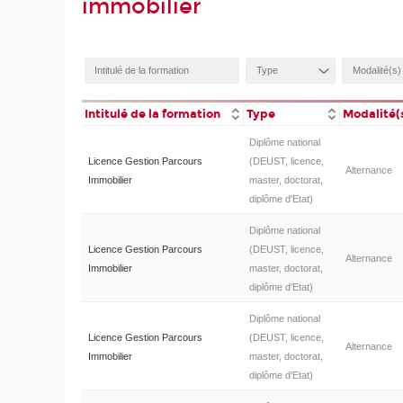
immobilier
Intitulé de la formation
Type
Modalité(
Diplôme national
Licence Gestion Parcours
(DEUST, licence,
Alternance
Immobilier
master, doctorat,
diplôme d'Etat)
Diplôme national
Licence Gestion Parcours
(DEUST, licence,
Alternance
Immobilier
master, doctorat,
diplôme d'Etat)
Diplôme national
Licence Gestion Parcours
(DEUST, licence,
Alternance
Immobilier
master, doctorat,
diplôme d'Etat)