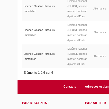
Diplôme national
Licence Gestion Parcours
(DEUST, licence,
Alternance
Immobilier
master, doctorat,
diplôme d'Etat)
Diplôme national
Licence Gestion Parcours
(DEUST, licence,
Alternance
Immobilier
master, doctorat,
diplôme d'Etat)
Diplôme national
Licence Gestion Parcours
(DEUST, licence,
Alternance
Immobilier
master, doctorat,
diplôme d'Etat)
Éléments 1 à 6 sur 6
Contacts
Adresses et plan
PAR DISCIPLINE
PAR MÉTIER