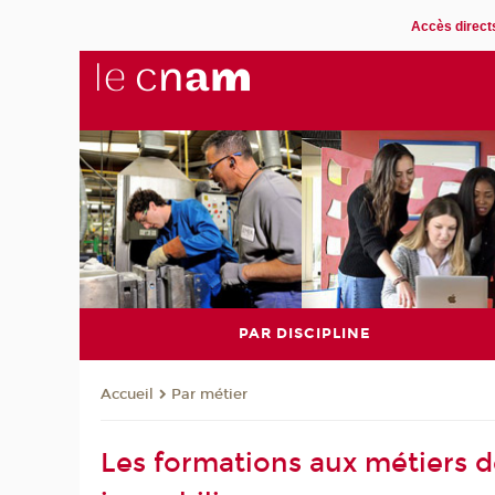
Accès direct
PAR DISCIPLINE
Par métier
Accueil
Les formations aux métiers d