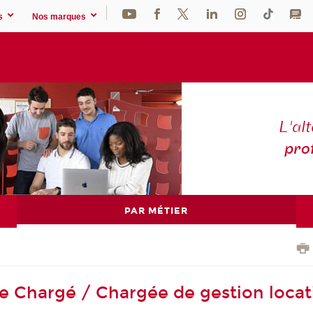
s
Nos marques
L'al
pro
PAR MÉTIER
e Chargé / Chargée de gestion locat