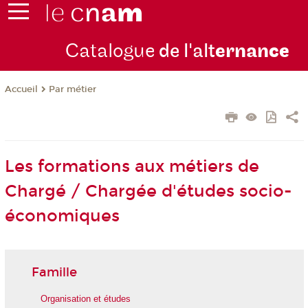
Catalogue
de l'alt
ernan
ce
Par métier
Accueil
Les formations aux métiers de
Chargé / Chargée d'études socio-
économiques
Famille
Organisation et études