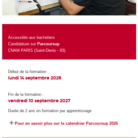
Accessible aux bacheliers
Candidature sur
Parcoursup
CNAM PARIS (Saint-Denis - 93)
Début de la formation :
lundi 14 septembre 2026
Fin de la formation :
vendredi 10 septembre 2027
Durée de 2 ans en formation par apprentissage
Pour en savoir plus sur le calendrier Parcoursup 2026