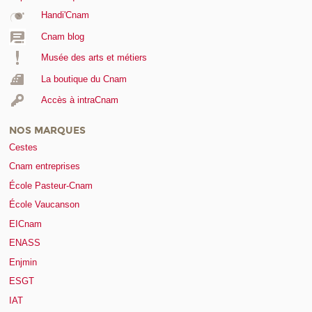
Handi'Cnam
Cnam blog
Musée des arts et métiers
La boutique du Cnam
Accès à intraCnam
NOS MARQUES
Cestes
Cnam entreprises
École Pasteur-Cnam
École Vaucanson
EICnam
ENASS
Enjmin
ESGT
IAT