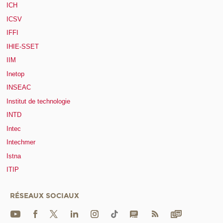
ICH
ICSV
IFFI
IHIE-SSET
IIM
Inetop
INSEAC
Institut de technologie
INTD
Intec
Intechmer
Istna
ITIP
RÉSEAUX SOCIAUX