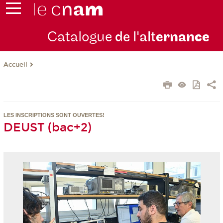
Catalogue
de l'alt
ernan
ce
Accueil
LES INSCRIPTIONS SONT OUVERTES!
DEUST (bac+2)