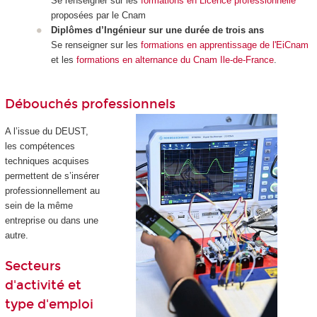
Se renseigner sur les
formations en Licence professionnelle
proposées par le Cnam
Diplômes d’Ingénieur sur une durée de trois ans
Se renseigner sur les
formations en apprentissage de l'EiCnam
et les
formations en alternance du Cnam Ile-de-France
.
Débouchés professionnels
A l’issue du DEUST,
les compétences
techniques acquises
permettent de s’insérer
professionnellement au
sein de la même
entreprise ou dans une
autre.
Secteurs
d'activité et
type d'emploi