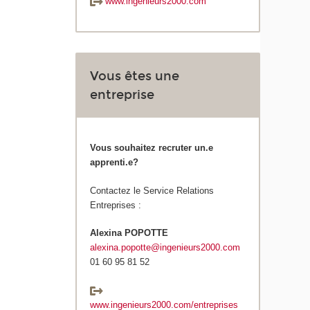
www.ingenieurs2000.com
Vous êtes une
entreprise
Vous souhaitez recruter un.e
apprenti.e?
Contactez le Service Relations
Entreprises :
Alexina POPOTTE
alexina.popotte@ingenieurs2000.com
01 60 95 81 52
www.ingenieurs2000.com/entreprises