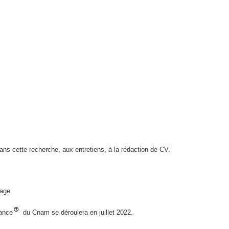
s cette recherche, aux entretiens, à la rédaction de CV.
sage
nance
du Cnam se déroulera en juillet 2022.