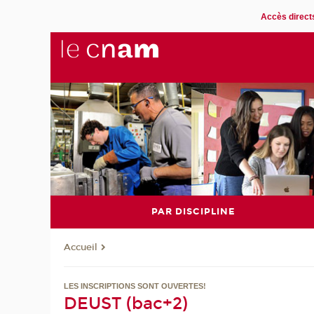
Accès direct
PAR DISCIPLINE
Accueil
LES INSCRIPTIONS SONT OUVERTES!
DEUST (bac+2)