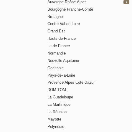
Auvergne-Rhône-Alpes
Bourgogne Franche-Comté
Bretagne
Centre-Val de Loire
Grand Est
Hauts-de-France
Ile-de-France
Normandie
Nouvelle Aquitaine
Occitanie
Pays-de-la-Loire
Provence Alpes Côte d'azur
DOM-TOM:
La Guadeloupe
La Martinique
La Réunion
Mayotte
Polynésie