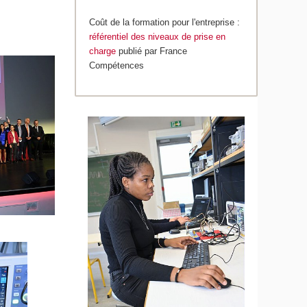
Coût de la formation pour l'entreprise :
référentiel des niveaux de prise en
charge
publié par France
Compétences