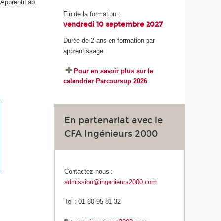
 ApprentiLab.
Fin de la formation :
vendredi 10 septembre 2027
Durée de 2 ans en formation par
apprentissage
Pour en savoir plus sur le
calendrier Parcoursup 2026
En partenariat avec le
CFA Ingénieurs 2000
Contactez-nous :
admission@ingenieurs2000.com
Tel : 01 60 95 81 32