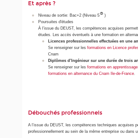
Et après ?
Niveau de sortie: Bac+2 (Niveau 5
)
Poursuites d'études
À l’issue du DEUST, les compétences acquises permett
études. Les accès éventuels à une formation en altern
Licences professionnelles effectuées en une a
Se renseigner sur les
formations en Licence profe
Cnam
Diplômes d’Ingénieur sur une durée de trois a
Se renseigner sur les
formations en apprentissage
formations en alternance du Cnam Ile-de-France
.
Débouchés professionnels
A l’issue du DEUST, les compétences techniques acquises pe
professionnellement au sein de la même entreprise ou dans u