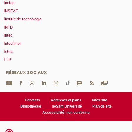
Inetop
INSEAC
Institut de technologie
INTD
Intec
Intechmer
Istna
ITIP
RÉSEAUX SOCIAUX
Contacts
Adresses et plans
Infos site
Bibliothèque
heSam Université
Plan de site
Accessibilité: non conforme